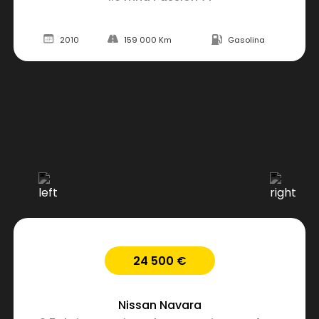
2010
159 000 Km
Gasolina
24 500 €
Nissan
Navara