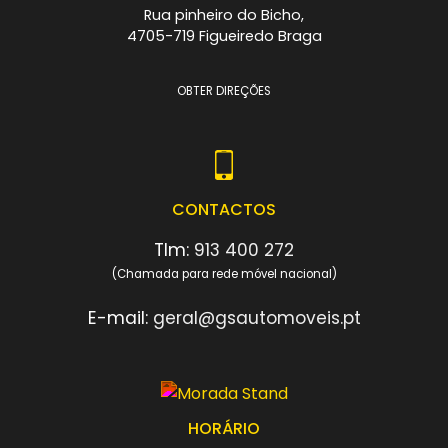
Rua pinheiro do Bicho,
4705-719 Figueiredo Braga
OBTER DIREÇÕES
CONTACTOS
Tlm:
913 400 272
(Chamada para rede móvel nacional)
E-mail:
geral@gsautomoveis.pt
HORÁRIO