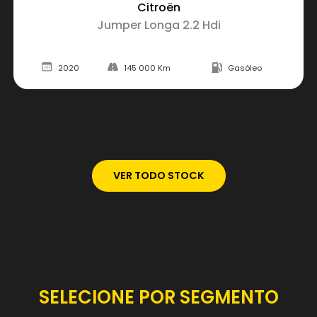
Citroën
Jumper Longa 2.2 Hdi
2020
145 000 Km
Gasóleo
VER TODO STOCK
SELECIONE POR SEGMENTO