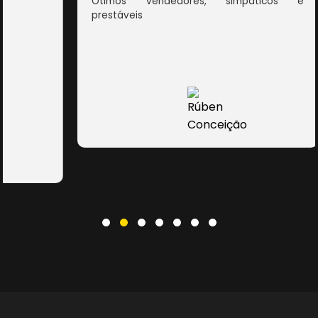
Ótimos vendedores, simpáticos e
prestáveis