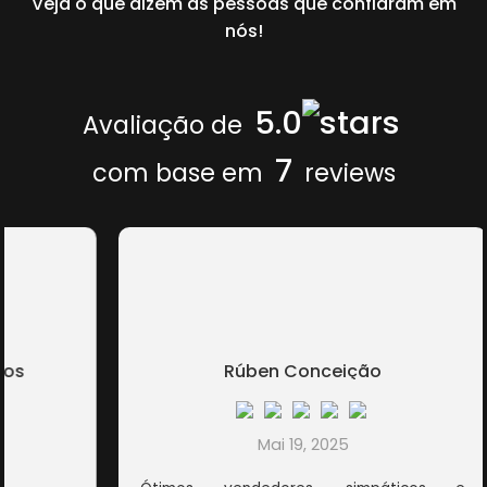
Veja o que dizem as pessoas que confiaram em
nós!
5.0
Avaliação de
7
com base em
reviews
Rúben Conceição
Mai 19, 2025