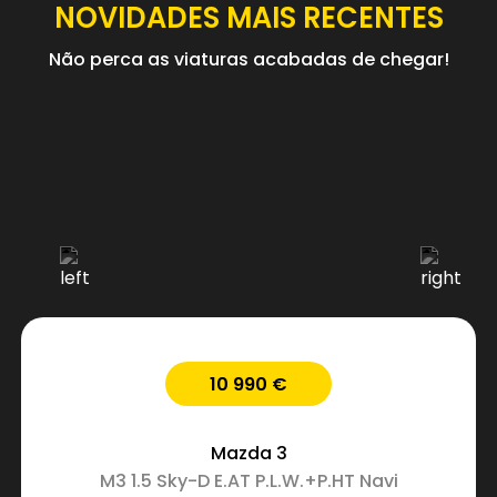
NOVIDADES MAIS RECENTES
Não perca as viaturas acabadas de chegar!
10 990 €
Mazda
3
M3 1.5 Sky-D E.AT P.L.W.+P.HT Navi